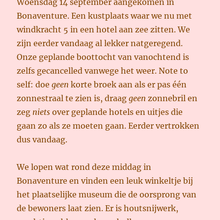
Woensdag 14 september aangekomen in
Bonaventure. Een kustplaats waar we nu met
windkracht 5 in een hotel aan zee zitten. We
zijn eerder vandaag al lekker natgeregend.
Onze geplande boottocht van vanochtend is
zelfs gecancelled vanwege het weer. Note to
self: doe
geen
korte broek aan als er pas één
zonnestraal te zien is, draag
geen
zonnebril en
zeg
niets
over geplande hotels en uitjes die
gaan zo als ze moeten gaan. Eerder vertrokken
dus vandaag.
We lopen wat rond deze middag in
Bonaventure en vinden een leuk winkeltje bij
het plaatselijke museum die de oorsprong van
de bewoners laat zien. Er is houtsnijwerk,