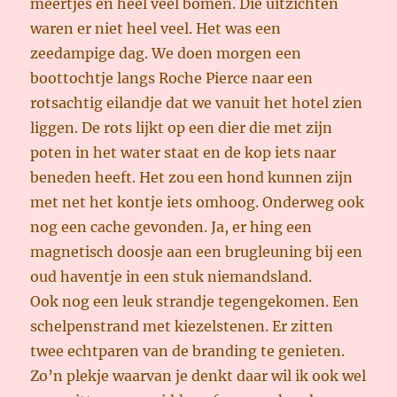
meertjes en heel veel bomen. Die uitzichten
waren er niet heel veel. Het was een
zeedampige dag. We doen morgen een
boottochtje langs Roche Pierce naar een
rotsachtig eilandje dat we vanuit het hotel zien
liggen. De rots lijkt op een dier die met zijn
poten in het water staat en de kop iets naar
beneden heeft. Het zou een hond kunnen zijn
met net het kontje iets omhoog. Onderweg ook
nog een cache gevonden. Ja, er hing een
magnetisch doosje aan een brugleuning bij een
oud haventje in een stuk niemandsland.
Ook nog een leuk strandje tegengekomen. Een
schelpenstrand met kiezelstenen. Er zitten
twee echtparen van de branding te genieten.
Zo’n plekje waarvan je denkt daar wil ik ook wel