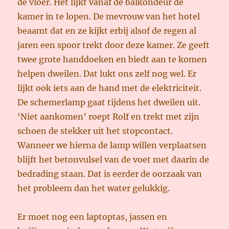
de vloer. Het lijkt vanaf de balkondeur de
kamer in te lopen. De mevrouw van het hotel
beaamt dat en ze kijkt erbij alsof de regen al
jaren een spoor trekt door deze kamer. Ze geeft
twee grote handdoeken en biedt aan te komen
helpen dweilen. Dat lukt ons zelf nog wel. Er
lijkt ook iets aan de hand met de elektriciteit.
De schemerlamp gaat tijdens het dweilen uit.
‘Niet aankomen’ roept Rolf en trekt met zijn
schoen de stekker uit het stopcontact.
Wanneer we hierna de lamp willen verplaatsen
blijft het betonvulsel van de voet met daarin de
bedrading staan. Dat is eerder de oorzaak van
het probleem dan het water gelukkig.
Er moet nog een laptoptas, jassen en