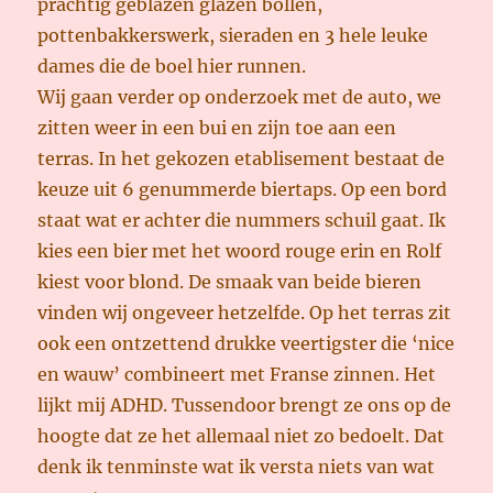
prachtig geblazen glazen bollen,
pottenbakkerswerk, sieraden en 3 hele leuke
dames die de boel hier runnen.
Wij gaan verder op onderzoek met de auto, we
zitten weer in een bui en zijn toe aan een
terras. In het gekozen etablisement bestaat de
keuze uit 6 genummerde biertaps. Op een bord
staat wat er achter die nummers schuil gaat. Ik
kies een bier met het woord rouge erin en Rolf
kiest voor blond. De smaak van beide bieren
vinden wij ongeveer hetzelfde. Op het terras zit
ook een ontzettend drukke veertigster die ‘nice
en wauw’ combineert met Franse zinnen. Het
lijkt mij ADHD. Tussendoor brengt ze ons op de
hoogte dat ze het allemaal niet zo bedoelt. Dat
denk ik tenminste wat ik versta niets van wat