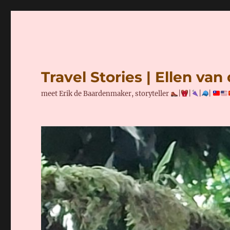
Travel Stories | Ellen va
meet Erik de Baardenmaker, storyteller
|
|
|
|