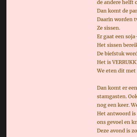
de andere helft
Dan komt de pa
Daarin worden t
Ze sissen.
Er gaat een soja
Het sissen berei
De biefstuk word
Het is VERRUKKE
We eten dit met w
Dan komt er een 
stamgasten. Ook 
nog een keer. W
Het antwoord is 
ons gevoel en kn
Deze avond is z