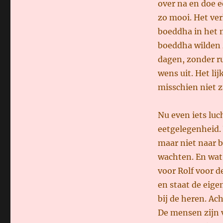
over na en doe e
zo mooi. Het ver
boeddha in het
boeddha wilden z
dagen, zonder r
wens uit. Het lij
misschien niet zi
Nu even iets luc
eetgelegenheid. 
maar niet naar b
wachten. En wat 
voor Rolf voor d
en staat de eige
bij de heren. Ach
De mensen zijn v