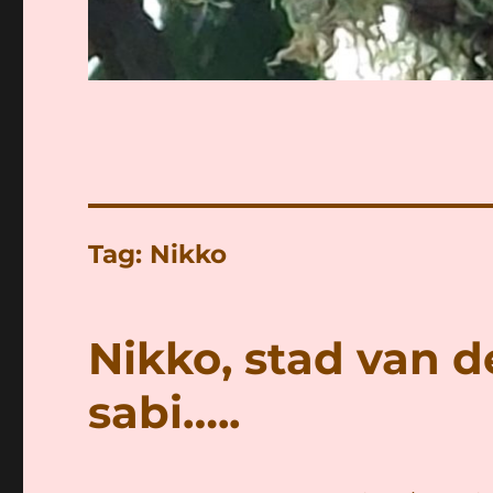
Tag:
Nikko
Nikko, stad van d
sabi…..