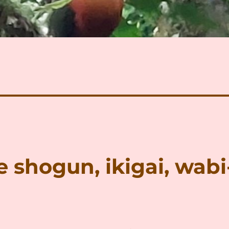
e shogun, ikigai, wabi