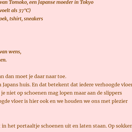
s van Tomoko, een Japanse moeder in Tokyo
voelt als 37°C)
oek, tshirt, sneakers
 van wens,
en.
an dan moet je daar naar toe.
 Japans huis. En dat betekent dat iedere verhoogde vloe
t je niet op schoenen mag lopen maar aan de slippers
gde vloer is hier ook en we houden we ons met plezier
in het portaaltje schoenen uit en laten staan. Op sokke