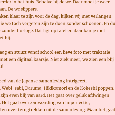
verder in het huis. Behalve bij de wc. Daar moet je weer
aan. De wc slippers.
ken klaar te zijn voor de dag, kijken wij met verlangen
ie we toch vergeten zijn te doen zonder schoenen. En d
p zonder horloge. Dat ligt op tafel en daar kan je met
t bij.
daag en stuurt vanaf school een lieve foto met traktatie
met een digitaal kaarsje. Niet ziek meer, we zien een blij
d!
ed van de Japanse samenleving intrigeert.
, Wabi-sabi, Daruma, Hikikomori en de Kokeshi poppen.
 zijn even blij van aard. Het gaat over geluk afdwingen
 Het gaat over aanvaarding van imperfectie,
 en over terugtrekken uit de samenleving. Maar het gaa