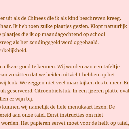
er uit als de Chinees die ik als kind beschreven kreeg.
 haar. Ik heb toen zulke plaatjes gezien. Klopt natuurlijk
e plaatjes die ik op maandagochtend op school
kreeg als het zendingsgeld werd opgehaald.
rkelijkheid.
 elkaar goed te kennen. Wij worden aan een tafeltje
an zo zitten dat we beiden uitzicht hebben op het
 wij leuk. We zeggen niet veel maar kijken des te meer. Er
tuk geserveerd. Citroenbiefstuk. In een ijzeren platte ova
len er wijn bij.
 kunnen wij namelijk de hele menukaart lezen. De
ereid aan onze tafel. Eerst instructies om niet
 worden. Het papieren servet moet voor de helft op tafel,