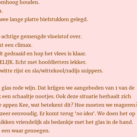
 omhoog houden.
n.
wee lange platte biefstukken gelegd.
-achtige gemengde vloeistof over.
kt een climax.
t gedraaid en hop het vlees is klaar.
LIJK. Echt met hoofdletters lekker.
itte rijst en sla/wittekool/radijs snippers.
glas rode wijn. Dat krijgen we aangeboden van 1 van de
een schaaltje nootjes. Ook deze situatie herhaalt zich
e appen Kee, wat betekent dit? Hoe moeten we reageren
zeer eenvoudig. Er komt terug ‘
no idea
‘. We doen het op
ikken vriendelijk als bedankje met het glas in de hand.
o een waar genoegen.