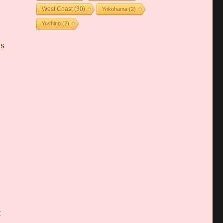
West Coast
(30)
Yokohama
(2)
Yoshino
(2)
us
t