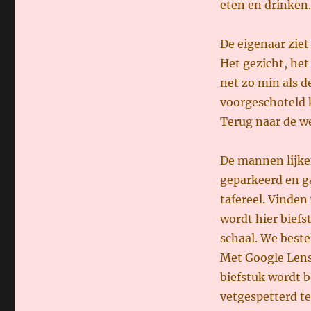
eten en drinken.
De eigenaar ziet 
Het gezicht, het
net zo min als d
voorgeschoteld 
Terug naar de we
De mannen lijken
geparkeerd en ga
tafereel. Vinden
wordt hier biefs
schaal. We bestel
Met Google Lens
biefstuk wordt b
vetgespetterd te