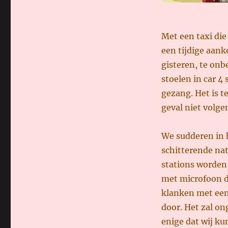
Met een taxi die
een tijdige aank
gisteren, te onb
stoelen in car 4
gezang. Het is t
geval niet volge
We sudderen in 
schitterende nat
stations worden
met microfoon de
klanken met een
door. Het zal o
enige dat wij ku