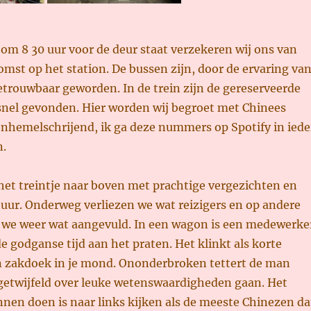
 om 8 30 uur voor de deur staat verzekeren wij ons van
omst op het station. De bussen zijn, door de ervaring va
etrouwbaar geworden. In de trein zijn de gereserveerde
 snel gevonden. Hier worden wij begroet met Chinees
enhemelschrijend, ik ga deze nummers op Spotify in iede
n.
het treintje naar boven met prachtige vergezichten en
uur. Onderweg verliezen we wat reizigers en op andere
 we weer wat aangevuld. In een wagon is een medewerke
 godganse tijd aan het praten. Het klinkt als korte
 zakdoek in je mond. Ononderbroken tettert de man
ngetwijfeld over leuke wetenswaardigheden gaan. Het
nnen doen is naar links kijken als de meeste Chinezen da