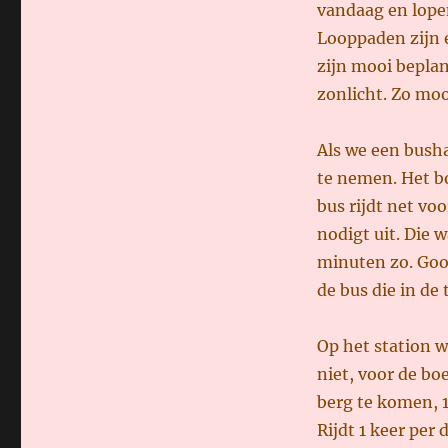
vandaag en lopen
Looppaden zijn e
zijn mooi bepla
zonlicht. Zo mooi
Als we een bush
te nemen. Het bo
bus rijdt net vo
nodigt uit. Die 
minuten zo. Goo
de bus die in de
Op het station w
niet, voor de bo
berg te komen, 
Rijdt 1 keer per 