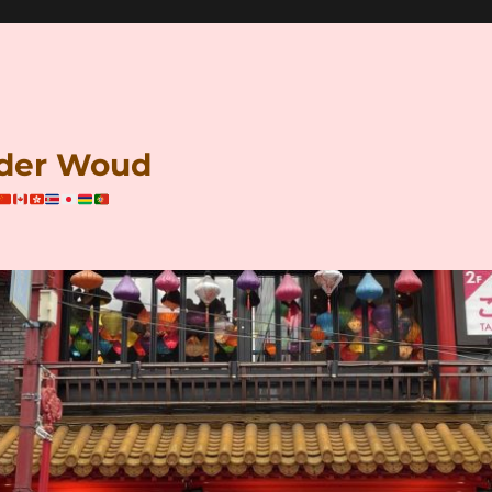
n der Woud