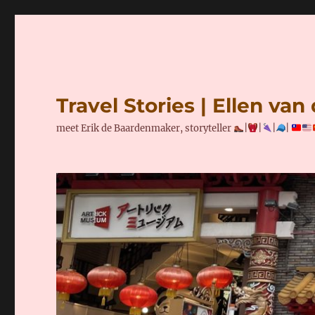
Travel Stories | Ellen va
meet Erik de Baardenmaker, storyteller
|
|
|
|