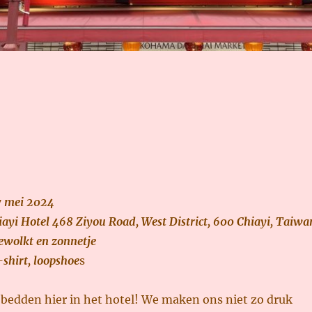
17 mei 2024
iayi Hotel 468 Ziyou Road, West District, 600 Chiayi, Taiwa
ewolkt
en zonnetje
-shirt, loopshoe
s
 bedden hier in het hotel! We maken ons niet zo druk