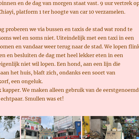
 binnen en de dag van morgen staat vast. 9 uur vertrek o
Chiayi, platform 1 ter hoogte van car 10 verzamelen.
ag proberen we via bussen en taxis de stad wat rond te
soms wel en soms niet. Uiteindelijk met een taxi in een
komen en vandaar weer terug naar de stad. We lopen flin
en en besluiten de dag met heel lekker eten in een
eigenlijk niet wil lopen. Een hond, aan een lijn die
aan het huis, blaft zich, ondanks een soort van
orf, een ongeluk.
ok kapper. We maken alleen gebruik van de eerstgenoemd
t echtpaar. Smullen was et!