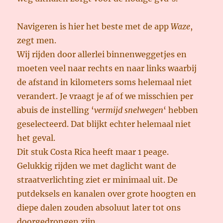
Navigeren is hier het beste met de app
Waze
,
zegt men.
Wij rijden door allerlei binnenweggetjes en
moeten veel naar rechts en naar links waarbij
de afstand in kilometers soms helemaal niet
verandert. Je vraagt je af of we misschien per
abuis de instelling ‘
vermijd snelwegen
‘ hebben
geselecteerd. Dat blijkt echter helemaal niet
het geval.
Dit stuk Costa Rica heeft maar 1 peage.
Gelukkig rijden we met daglicht want de
straatverlichting ziet er minimaal uit. De
putdeksels en kanalen over grote hoogten en
diepe dalen zouden absoluut later tot ons
doorgedrongen zijn.