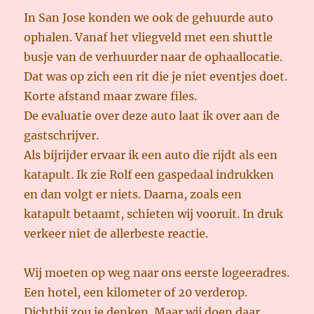
In San Jose konden we ook de gehuurde auto
ophalen. Vanaf het vliegveld met een shuttle
busje van de verhuurder naar de ophaallocatie.
Dat was op zich een rit die je niet eventjes doet.
Korte afstand maar zware files.
De evaluatie over deze auto laat ik over aan de
gastschrijver.
Als bijrijder ervaar ik een auto die rijdt als een
katapult. Ik zie Rolf een gaspedaal indrukken
en dan volgt er niets. Daarna, zoals een
katapult betaamt, schieten wij vooruit. In druk
verkeer niet de allerbeste reactie.
Wij moeten op weg naar ons eerste logeeradres.
Een hotel, een kilometer of 20 verderop.
Dichtbij zou je denken. Maar wij doen daar