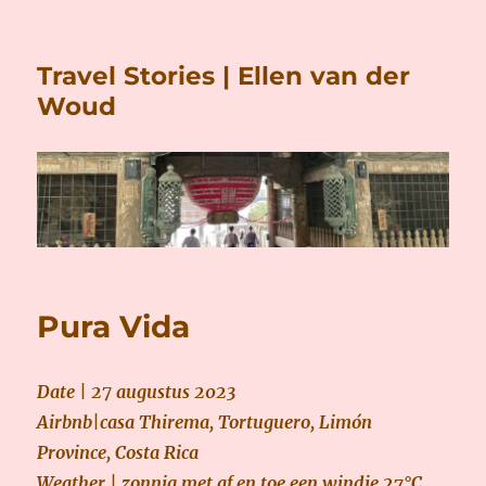
Travel Stories | Ellen van der
Woud
Pura Vida
Date | 2
7
augustus 2023
Airbnb|casa Thirema, Tortuguero, Limón
Province, Costa Rica
Weather | zonnig met af en toe een windje 27°C