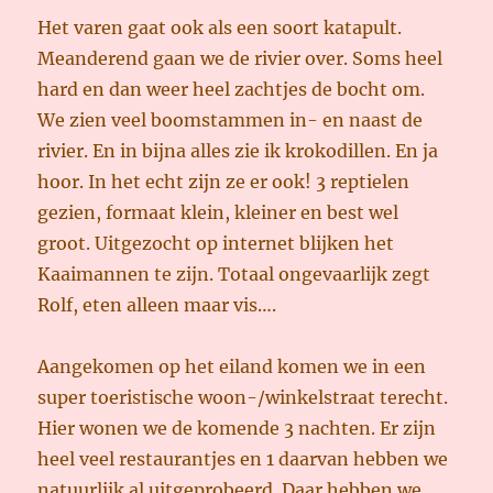
Het varen gaat ook als een soort katapult.
Meanderend gaan we de rivier over. Soms heel
hard en dan weer heel zachtjes de bocht om.
We zien veel boomstammen in- en naast de
rivier. En in bijna alles zie ik krokodillen. En ja
hoor. In het echt zijn ze er ook! 3 reptielen
gezien, formaat klein, kleiner en best wel
groot. Uitgezocht op internet blijken het
Kaaimannen te zijn. Totaal ongevaarlijk zegt
Rolf, eten alleen maar vis….
Aangekomen op het eiland komen we in een
super toeristische woon-/winkelstraat terecht.
Hier wonen we de komende 3 nachten. Er zijn
heel veel restaurantjes en 1 daarvan hebben we
natuurlijk al uitgeprobeerd. Daar hebben we