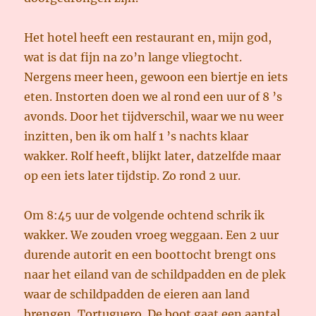
Het hotel heeft een restaurant en, mijn god,
wat is dat fijn na zo’n lange vliegtocht.
Nergens meer heen, gewoon een biertje en iets
eten. Instorten doen we al rond een uur of 8 ’s
avonds. Door het tijdverschil, waar we nu weer
inzitten, ben ik om half 1 ’s nachts klaar
wakker. Rolf heeft, blijkt later, datzelfde maar
op een iets later tijdstip. Zo rond 2 uur.
Om 8:45 uur de volgende ochtend schrik ik
wakker. We zouden vroeg weggaan. Een 2 uur
durende autorit en een boottocht brengt ons
naar het eiland van de schildpadden en de plek
waar de schildpadden de eieren aan land
brengen, Tortuguero. De boot gaat een aantal