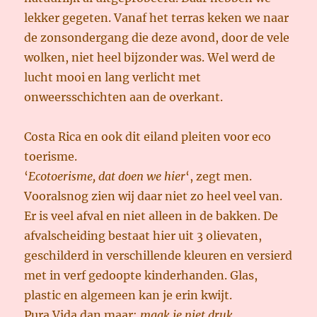
lekker gegeten. Vanaf het terras keken we naar
de zonsondergang die deze avond, door de vele
wolken, niet heel bijzonder was. Wel werd de
lucht mooi en lang verlicht met
onweersschichten aan de overkant.
Costa Rica en ook dit eiland pleiten voor eco
toerisme.
‘
Ecotoerisme, dat doen we hier
‘, zegt men.
Vooralsnog zien wij daar niet zo heel veel van.
Er is veel afval en niet alleen in de bakken. De
afvalscheiding bestaat hier uit 3 olievaten,
geschilderd in verschillende kleuren en versierd
met in verf gedoopte kinderhanden. Glas,
plastic en algemeen kan je erin kwijt.
Pura Vida dan maar:
maak je niet druk
.