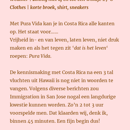
Cl
othes | korte broek, shirt, sneakers
Met Pura Vida kan je in Costa Rica alle kanten
op. Het staat voor……
Vrijheid in- en van leven, laten leven, niet druk
maken en als het tegen zit ‘
dat is het leven
‘
roepen:
Pura Vida
.
De kennismaking met Costa Rica na een 3 tal
vluchten uit Hawaii is nog niet in woorden te
vangen. Volgens diverse berichten zou
Immigration in San Jose nogal een langdurige
kwestie kunnen worden. Zo’n 2 tot 3 uur
voorspelde men. Dat klaarden wij, denk ik,
binnen 45 minuten. Een fijn begin dus!