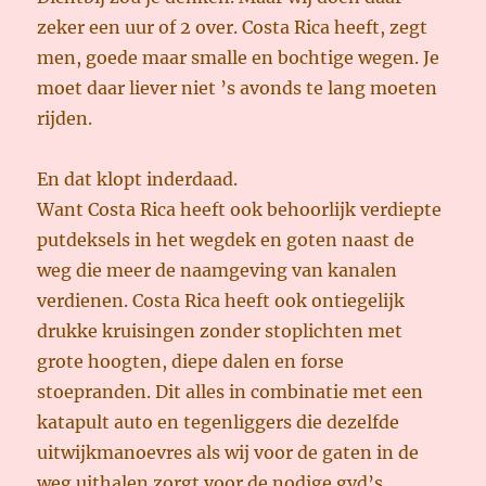
zeker een uur of 2 over. Costa Rica heeft, zegt
men, goede maar smalle en bochtige wegen. Je
moet daar liever niet ’s avonds te lang moeten
rijden.
En dat klopt inderdaad.
Want Costa Rica heeft ook behoorlijk verdiepte
putdeksels in het wegdek en goten naast de
weg die meer de naamgeving van kanalen
verdienen. Costa Rica heeft ook ontiegelijk
drukke kruisingen zonder stoplichten met
grote hoogten, diepe dalen en forse
stoepranden. Dit alles in combinatie met een
katapult auto en tegenliggers die dezelfde
uitwijkmanoevres als wij voor de gaten in de
weg uithalen zorgt voor de nodige gvd’s.