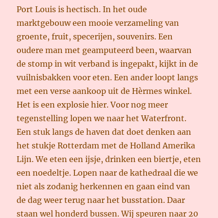
Port Louis is hectisch. In het oude
marktgebouw een mooie verzameling van
groente, fruit, specerijen, souvenirs. Een
oudere man met geamputeerd been, waarvan
de stomp in wit verband is ingepakt, kijkt in de
vuilnisbakken voor eten. Een ander loopt langs
met een verse aankoop uit de Hèrmes winkel.
Het is een explosie hier. Voor nog meer
tegenstelling lopen we naar het Waterfront.
Een stuk langs de haven dat doet denken aan
het stukje Rotterdam met de Holland Amerika
Lijn. We eten een ijsje, drinken een biertje, eten
een noedeltje. Lopen naar de kathedraal die we
niet als zodanig herkennen en gaan eind van
de dag weer terug naar het busstation. Daar
staan wel honderd bussen. Wij speuren naar 20