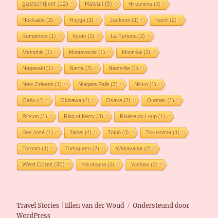
gastschrijver
(12)
Hawaii
(9)
Hiroshima
(3)
Hokkaido
(2)
Huyga
(3)
Jackson
(1)
Kochi
(2)
Kumamoto
(1)
Kyoto
(1)
La Fortuna
(2)
Memphis
(1)
Monteverde
(1)
Montréal
(2)
Nagasaki
(1)
Narita
(2)
Nashville
(1)
New Orleans
(1)
Niagara Falls
(2)
Nikko
(1)
Oahu
(4)
Okinawa
(4)
Osaka
(2)
Quebec
(1)
Rincon
(1)
Ring of Kerry
(3)
Rivière du Loup
(1)
San José
(1)
Taipei
(4)
Tokio
(3)
Tokushima
(1)
Toronto
(1)
Tortuguero
(2)
Wakayama
(2)
West Coast
(30)
Yokohama
(2)
Yoshino
(2)
Travel Stories | Ellen van der Woud
Ondersteund door
WordPress