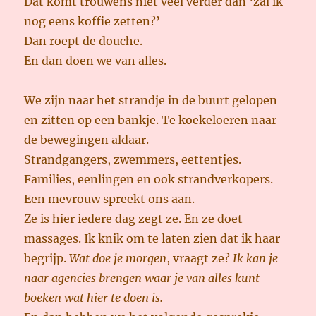
Dat komt trouwens niet veel verder dan ‘zal ik
nog eens koffie zetten?’
Dan roept de douche.
En dan doen we van alles.
We zijn naar het strandje in de buurt gelopen
en zitten op een bankje. Te koekeloeren naar
de bewegingen aldaar.
Strandgangers, zwemmers, eettentjes.
Families, eenlingen en ook strandverkopers.
Een mevrouw spreekt ons aan.
Ze is hier iedere dag zegt ze. En ze doet
massages. Ik knik om te laten zien dat ik haar
begrijp.
Wat doe je morgen
, vraagt ze?
Ik kan je
naar agencies brengen waar je van alles kunt
boeken wat hier te doen is.