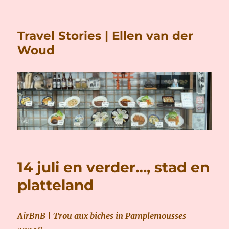
Travel Stories | Ellen van der
Woud
14 juli en verder…, stad en
platteland
AirBnB | Tr
ou aux biches in Pamplemousse
s