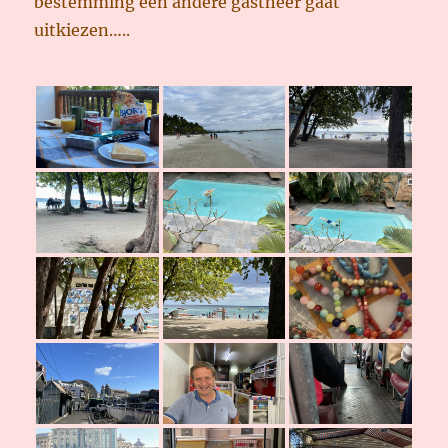
bestemming een andere gastheer gaat
uitkiezen…..