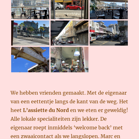
We hebben vrienden gemaakt. Met de eigenaar
van een eettentje langs de kant van de weg. Het
heet
L’assiette du Nord
en we eten er geweldig!
Alle lokale specialiteiten zijn lekker. De
eigenaar roept inmiddels ‘welcome back’ met
een zwaaicontact als we langslopen. Marc en