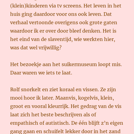
(klein)kinderen via tv screens. Het leven in het
huis ging daardoor voor ons ook leven. Dat
verhaal vertoonde overigens ook grote gaten
waardoor ik er over door bleef denken. Het is
het eind van de slaventijd, wie werkten hier,
was dat wel vrijwillig?
Het bezoekje aan het suikermuseum loopt mis.
Daar waren we iets te laat.
Rolf snorkelt en ziet koraal en vissen. Ze zijn
mooi hoor ik later. Maanvis, kogelvis, klein,
groot en vooral kleurrijk. Het gedrag van de vis
laat zich het beste beschrijven als of
empathisch of autistisch. De één blijft z’n eigen
gang gaan en schuifelt lekker door in het zand